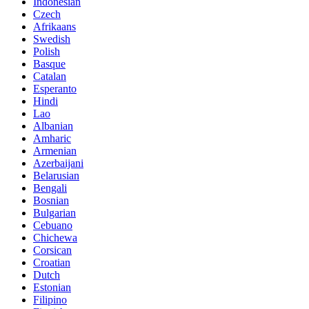
Indonesian
Czech
Afrikaans
Swedish
Polish
Basque
Catalan
Esperanto
Hindi
Lao
Albanian
Amharic
Armenian
Azerbaijani
Belarusian
Bengali
Bosnian
Bulgarian
Cebuano
Chichewa
Corsican
Croatian
Dutch
Estonian
Filipino