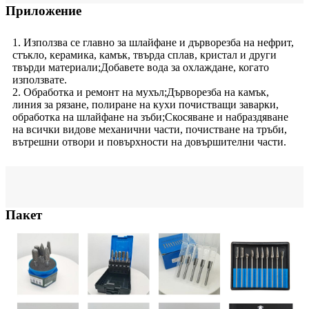
Приложение
1. Използва се главно за шлайфане и дърворезба на нефрит,
стъкло, керамика, камък, твърда сплав, кристал и други
твърди материали;Добавете вода за охлаждане, когато
използвате.
2. Обработка и ремонт на мухъл;Дърворезба на камък,
линия за рязане, полиране на кухи почистващи заварки,
обработка на шлайфане на зъби;Скосяване и набраздяване
на всички видове механични части, почистване на тръби,
вътрешни отвори и повърхности на довършителни части.
Пакет