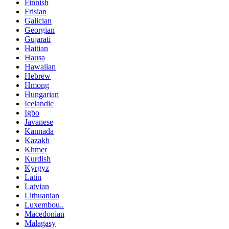
Finnish
Frisian
Galician
Georgian
Gujarati
Haitian
Hausa
Hawaiian
Hebrew
Hmong
Hungarian
Icelandic
Igbo
Javanese
Kannada
Kazakh
Khmer
Kurdish
Kyrgyz
Latin
Latvian
Lithuanian
Luxembou..
Macedonian
Malagasy