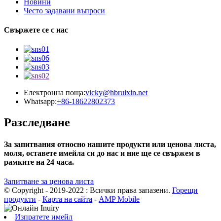
Новини
Често задавани въпроси
Свържете се с нас
Електронна поща:
vicky@hbruixin.net
Whatsapp:
+86-18622802373
Разследване
За запитвания относно нашите продукти или ценова листа,
моля, оставете имейла си до нас и ние ще се свържем в
рамките на 24 часа.
Запитване за ценова листа
© Copyright - 2019-2022 : Всички права запазени.
Горещи
продукти
-
Карта на сайта
-
AMP Mobile
Изпратете имейл