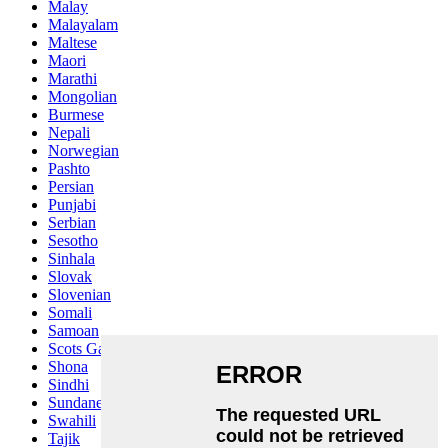
Malay
Malayalam
Maltese
Maori
Marathi
Mongolian
Burmese
Nepali
Norwegian
Pashto
Persian
Punjabi
Serbian
Sesotho
Sinhala
Slovak
Slovenian
Somali
Samoan
Scots Gaelic
Shona
Sindhi
Sundanese
Swahili
Tajik