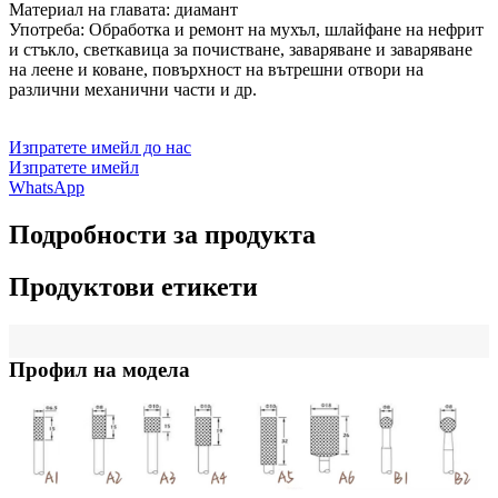
Материал на главата: диамант
Употреба: Обработка и ремонт на мухъл, шлайфане на нефрит
и стъкло, светкавица за почистване, заваряване и заваряване
на леене и коване, повърхност на вътрешни отвори на
различни механични части и др.
Изпратете имейл до нас
Изпратете имейл
WhatsApp
Подробности за продукта
Продуктови етикети
Профил на модела