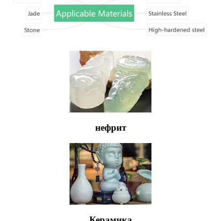
нефрит
Керамика