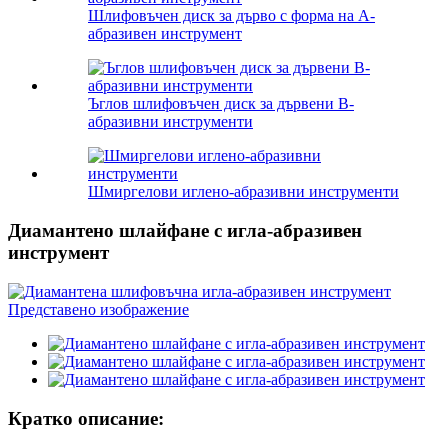
Шлифовъчен диск за дърво с форма на A-
абразивен инструмент
Ъглов шлифовъчен диск за дървени B-
абразивни инструменти
Шмиргелови иглено-абразивни инструменти
Диамантено шлайфане с игла-абразивен
инструмент
Кратко описание: