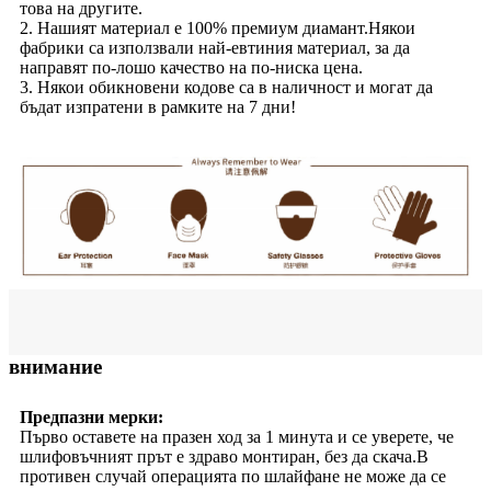
това на другите.
2. Нашият материал е 100% премиум диамант.Някои
фабрики са използвали най-евтиния материал, за да
направят по-лошо качество на по-ниска цена.
3. Някои обикновени кодове са в наличност и могат да
бъдат изпратени в рамките на 7 дни!
внимание
Предпазни мерки:
Първо оставете на празен ход за 1 минута и се уверете, че
шлифовъчният прът е здраво монтиран, без да скача.В
противен случай операцията по шлайфане не може да се